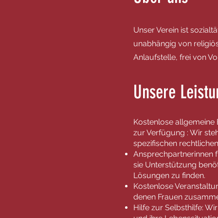
Unser Verein ist sozialt
unabhängig von religiös
Anlaufstelle, frei von 
Unsere Leist
Kostenlose allgemeine 
zur Verfügung : Wir ste
spezifischen rechtliche
Ansprechpartnerinnen f
sie Unterstützung benöt
Lösungen zu finden.
Kostenlose Veranstaltun
denen Frauen zusammen
Hilfe zur Selbsthilfe: 