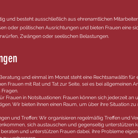
ätig und besteht ausschließlich aus ehrenamtlichen Mitarbeiter
en oder politischen Ausrichtungen und bieten Frauen eine si
Vorwürfen, Zwängen oder seelischen Belastungen.
ungen
Beratung und einmal im Monat steht eine Rechtsanwältin für
hen Frauen mit Rat und Tat zur Seite, sei es bei allgemeinen A
n Fragen.
ür Frauen in Notsituationen: Frauen können sich jederzeit a
igen. Wir bieten ihnen einen Raum, um über ihre Situation zu
gen und Treffen: Wir organisieren regelmäßig Treffen und Ve
kommen, sich austauschen und gegenseitig unterstützen k
Wir beraten und unterstützen Frauen dabei, ihre Probleme eige