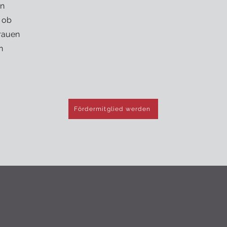
en
 ob
Frauen
n
Fördermitglied werden