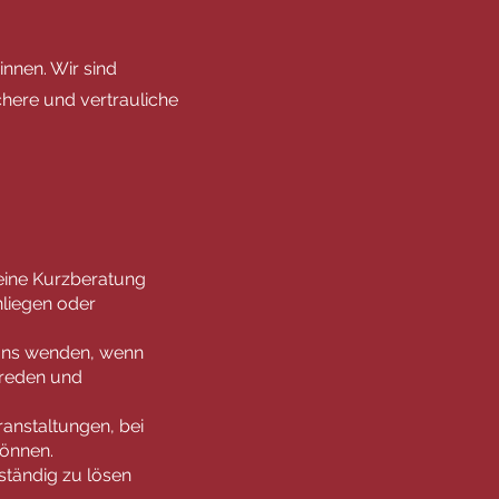
innen. Wir sind
chere und vertrauliche
 eine Kurzberatung
nliegen oder
n uns wenden, wenn
 reden und
ranstaltungen, bei
önnen.
nständig zu lösen