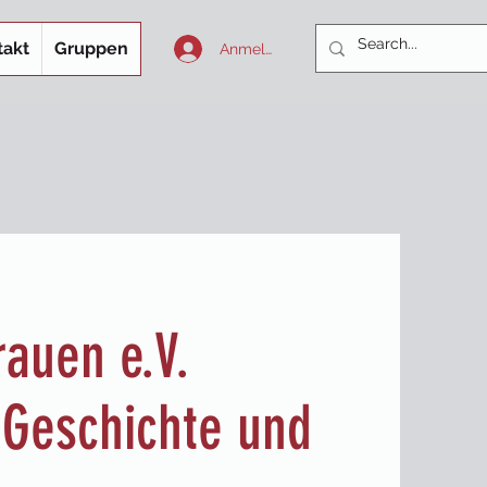
takt
Gruppen
Anmelden
rauen e.V.
 Geschichte und