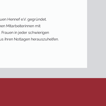
uen Hennef e.V. gegründet.
en Mitarbeiterinnen mit
 Frauen in jeder schwierigen
us ihren Notlagen herauszuhelfen.