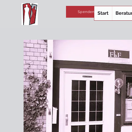
Spenden
Start
Beratu