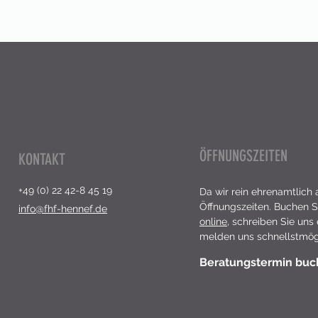
ÖFFNUNGSZEITEN
KONTAKT
+49 (0) 22 42-8 45 19
Da wir rein ehrenamtlich 
Öffnungszeiten. Buchen S
info@fhf-hennef.de
online
,
schreiben Sie uns
melden uns schnellstmögl
Beratungstermin bu