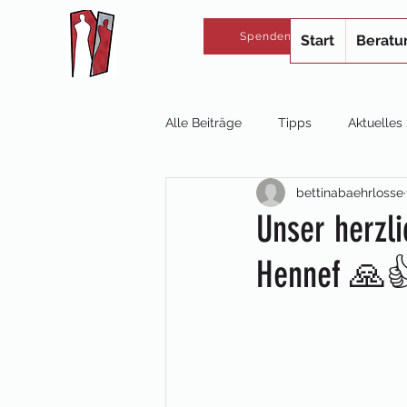
Spenden
Start
Beratu
Alle Beiträge
Tipps
Aktuelle
bettinabaehrlosse
Unser herzl
Hennef 🙏