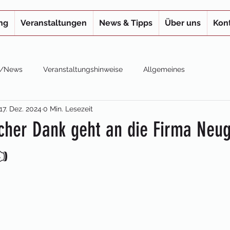
ng
Veranstaltungen
News & Tipps
Über uns
Kon
s /News
Veranstaltungshinweise
Allgemeines
17. Dez. 2024
0 Min. Lesezeit
icher Dank geht an die Firma Neug
👍