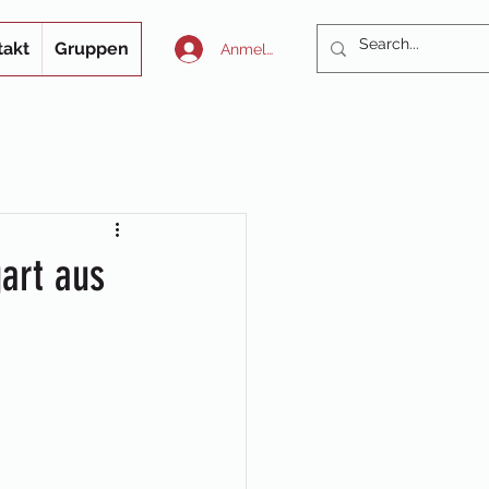
takt
Gruppen
Anmelden
art aus