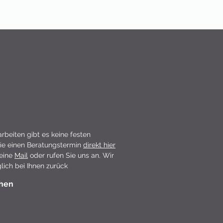
arbeiten gibt es keine festen
ie einen Beratungstermin
direkt hier
 eine
Mail
oder rufen Sie uns an. Wir
ich bei Ihnen zurück
chen