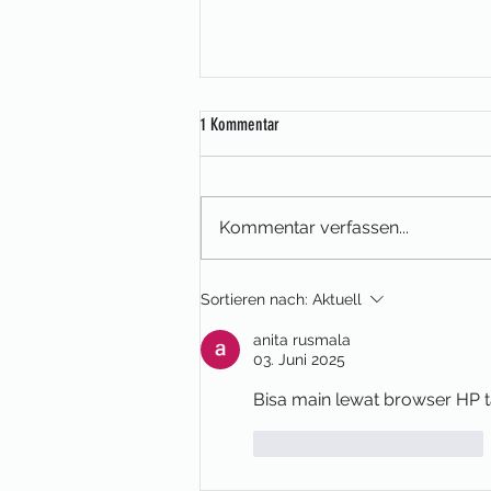
1 Kommentar
Kommentar verfassen...
KEINE Vermittlung von Wohnraum!
Sortieren nach:
Aktuell
anita rusmala
03. Juni 2025
Bisa main lewat browser HP t
Gefällt mir
Antworten