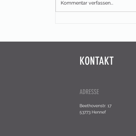
Kommentar verfassen...
KEINE Vermittlung von Wohnraum!
KONTAKT
ADRESSE
Beethovenstr. 17
53773 Hennef