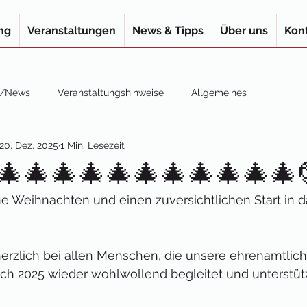
ng
Veranstaltungen
News & Tipps
Über uns
Kon
s /News
Veranstaltungshinweise
Allgemeines
20. Dez. 2025
1 Min. Lesezeit
🎄🎄🎄🎄🎄🎄🎄🎄🎄🎄🎄
e Weihnachten und einen zuversichtlichen Start in
rzlich bei allen Menschen, die unsere ehrenamtliche
uch 2025 wieder wohlwollend begleitet und unterstüt