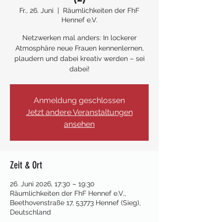
Fr., 26. Juni
  |  
Räumlichkeiten der FhF
Hennef e.V.
Netzwerken mal anders: In lockerer
Atmosphäre neue Frauen kennenlernen,
plaudern und dabei kreativ werden – sei
dabei!
Anmeldung geschlossen
Jetzt andere Veranstaltungen
ansehen
Zeit & Ort
26. Juni 2026, 17:30 – 19:30
Räumlichkeiten der FhF Hennef e.V.,
Beethovenstraße 17, 53773 Hennef (Sieg),
Deutschland