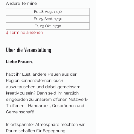
Andere Termine
Fr., 28. Aug., 17:30
Fr., 25. Sept., 17:30
Fr., 23. Okt., 17:30
4 Termine ansehen
Über die Veranstaltung
Liebe Frauen,
habt ihr Lust, andere Frauen aus der 
Region kennenzulernen, euch 
auszutauschen und dabei gemeinsam 
kreativ zu sein? Dann seid ihr herzlich 
eingeladen zu unserem offenen Netzwerk-
Treffen mit Handarbeit, Gesprächen und 
Gemeinschaft!
In entspannter Atmosphäre möchten wir 
Raum schaffen für Begegnung, 