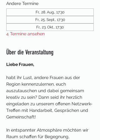
Andere Termine
Fr., 28. Aug., 17:30
Fr., 25. Sept., 17:30
Fr., 23. Okt., 17:30
4 Termine ansehen
Über die Veranstaltung
Liebe Frauen,
habt ihr Lust, andere Frauen aus der 
Region kennenzulernen, euch 
auszutauschen und dabei gemeinsam 
kreativ zu sein? Dann seid ihr herzlich 
eingeladen zu unserem offenen Netzwerk-
Treffen mit Handarbeit, Gesprächen und 
Gemeinschaft!
In entspannter Atmosphäre möchten wir 
Raum schaffen für Begegnung, 