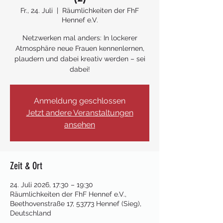
Fr., 24. Juli
  |  
Räumlichkeiten der FhF
Hennef e.V.
Netzwerken mal anders: In lockerer
Atmosphäre neue Frauen kennenlernen,
plaudern und dabei kreativ werden – sei
dabei!
Anmeldung geschlossen
Jetzt andere Veranstaltungen
ansehen
Zeit & Ort
24. Juli 2026, 17:30 – 19:30
Räumlichkeiten der FhF Hennef e.V.,
Beethovenstraße 17, 53773 Hennef (Sieg),
Deutschland