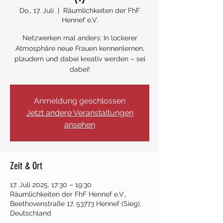
Do., 17. Juli
  |  
Räumlichkeiten der FhF
Hennef e.V.
Netzwerken mal anders: In lockerer
Atmosphäre neue Frauen kennenlernen,
plaudern und dabei kreativ werden – sei
dabei!
Anmeldung geschlossen
Jetzt andere Veranstaltungen
ansehen
Zeit & Ort
17. Juli 2025, 17:30 – 19:30
Räumlichkeiten der FhF Hennef e.V.,
Beethovenstraße 17, 53773 Hennef (Sieg),
Deutschland