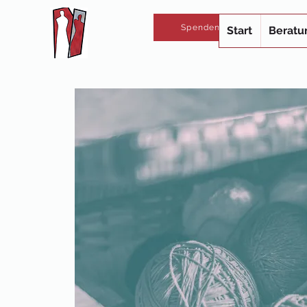
Spenden
Start
Beratu