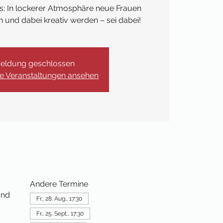
: In lockerer Atmosphäre neue Frauen
 und dabei kreativ werden – sei dabei!
eldung geschlossen
re Veranstaltungen ansehen
Andere Termine
and
Fr., 28. Aug., 17:30
Fr., 25. Sept., 17:30